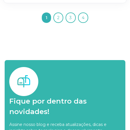
1
2
3
4
Fique por dentro das
novidades!
Assine nosso blog e receba atualizações, dicas e