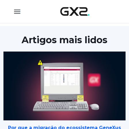
Pular para o Conteúdo principal
Artigos mais lidos
Por que a migração do ecossistema GeneXus