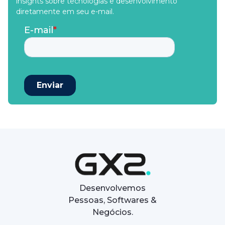
insights sobre tecnologias e desenvolvimento
diretamente em seu e-mail.
Desenvolvemos
Pessoas, Softwares &
Negócios.