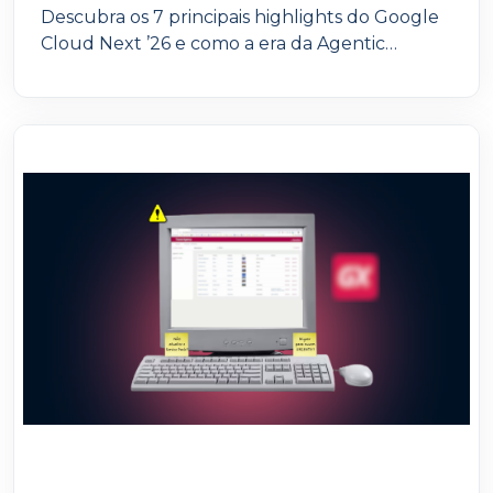
Descubra os 7 principais highlights do Google
Cloud Next ’26 e como a era da Agentic
Enterprise está transformando empresas com
agentes de IA. Um guia essencial para líderes
de TI que querem escalar IA corporativa com
governança, produtividade e vantagem
competitiva.