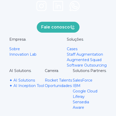
Fale conosco
Empresa
.
Soluções
.
Sobre
Cases
Innovation Lab
Staff Augmentation
Augmented Squad
Software Outsourcing
AI Solutions
.
Carreira
.
Solutions Partners
.
✦ AI Solutions
Rocket Talents
SalesForce
✦ AI Inception Tool
Oportunidades
IBM
Google Cloud
Liferay
Sensedia
Aware