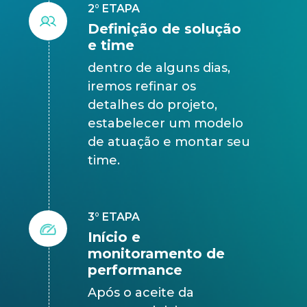
2° ETAPA
Definição de solução
e time
dentro de alguns dias,
iremos refinar os
detalhes do projeto,
estabelecer um modelo
de atuação e montar seu
time.
3° ETAPA
Início e
monitoramento de
performance
Após o aceite da