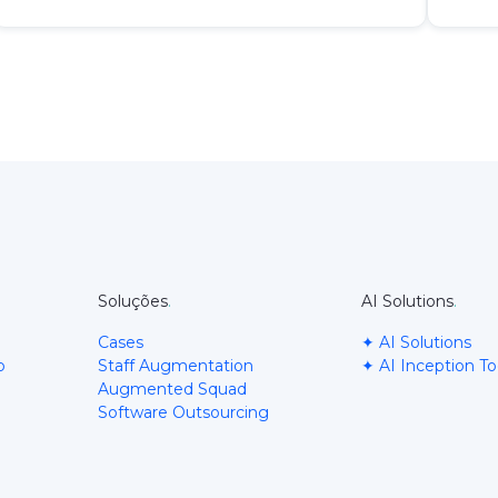
Soluções
.
AI Solutions
.
Cases
✦ AI Solutions
b
Staff Augmentation
✦ AI Inception To
Augmented Squad
Software Outsourcing