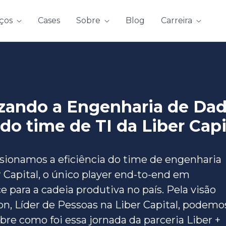
iços
Cases
Sobre
Blog
Carreira
izando a Engenharia de Dad
 do time de TI da Liber Capi
sionamos a eficiência do time de engenharia
 Capital, o único player end-to-end em
para a cadeia produtiva no país. Pela visão
n, Líder de Pessoas na Liber Capital, podemo
re como foi essa jornada da parceria Liber +