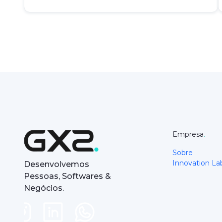
Empresa
.
Sobre
Innovation La
Desenvolvemos
Pessoas, Softwares &
Negócios.