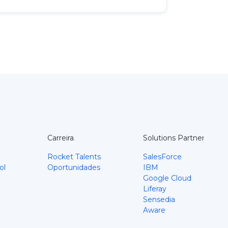
Carreira
.
Solutions Partners
.
Rocket Talents
SalesForce
ol
Oportunidades
IBM
Google Cloud
Liferay
Sensedia
Aware