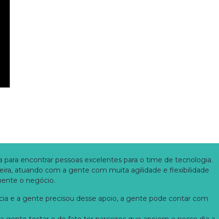
ara encontrar pessoas excelentes para o time de tecnologia.
eira, atuando com a gente com muita agilidade e flexibilidade
amente o negócio.
cia e a gente precisou desse apoio, a gente pode contar com