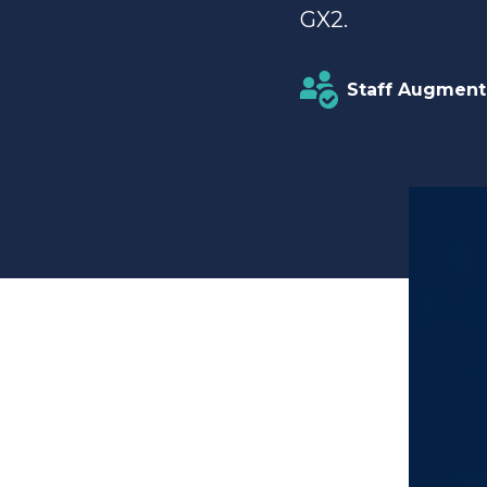
GX2.
Staff Augment