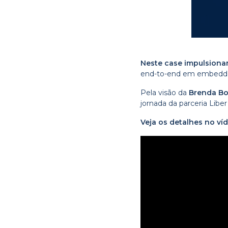
Neste case impulsionam
end-to-end em embedded 
Pela visão da
Brenda B
jornada da parceria Liber
Veja os detalhes no ví