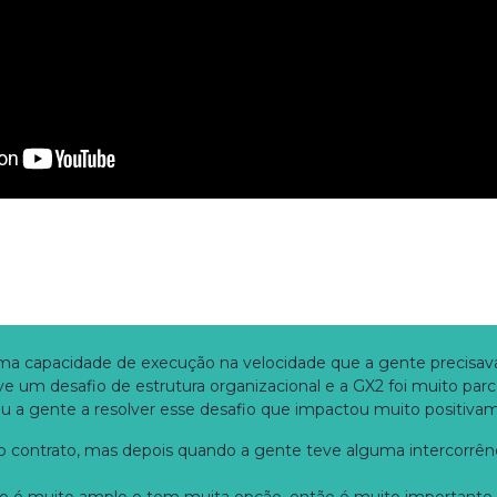
capacidade de execução na velocidade que a gente precisava p
e um desafio de estrutura organizacional e a GX2 foi muito parc
dou a gente a resolver esse desafio que impactou muito positiv
 o contrato, mas depois quando a gente teve alguma intercorrên