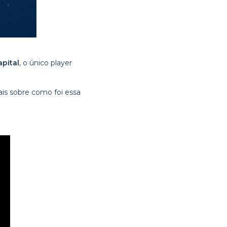
pital
, o único player
ais sobre como foi essa