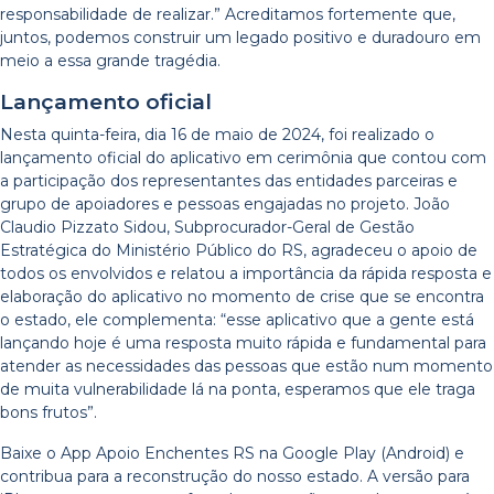
responsabilidade de realizar.” Acreditamos fortemente que,
juntos, podemos construir um legado positivo e duradouro em
meio a essa grande tragédia.
Lançamento oficial
Nesta quinta-feira, dia 16 de maio de 2024, foi realizado o
lançamento oficial do aplicativo em cerimônia que contou com
a participação dos representantes das entidades parceiras e
grupo de apoiadores e pessoas engajadas no projeto. João
Claudio Pizzato Sidou, Subprocurador-Geral de Gestão
Estratégica do Ministério Público do RS, agradeceu o apoio de
todos os envolvidos e relatou a importância da rápida resposta e
elaboração do aplicativo no momento de crise que se encontra
o estado, ele complementa: “esse aplicativo que a gente está
lançando hoje é uma resposta muito rápida e fundamental para
atender as necessidades das pessoas que estão num momento
de muita vulnerabilidade lá na ponta, esperamos que ele traga
bons frutos”.
Baixe o App Apoio Enchentes RS na Google Play (Android) e
contribua para a reconstrução do nosso estado. A versão para