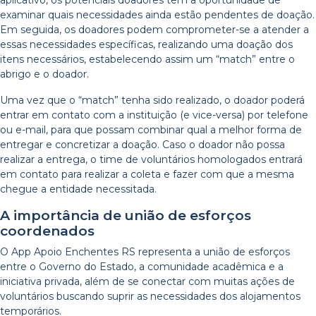
aplicativo, os potenciais doadores têm a oportunidade de
examinar quais necessidades ainda estão pendentes de doação.
Em seguida, os doadores podem comprometer-se a atender a
essas necessidades específicas, realizando uma doação dos
itens necessários, estabelecendo assim um “match” entre o
abrigo e o doador.
Uma vez que o “match” tenha sido realizado, o doador poderá
entrar em contato com a instituição (e vice-versa) por telefone
ou e-mail, para que possam combinar qual a melhor forma de
entregar e concretizar a doação. Caso o doador não possa
realizar a entrega, o time de voluntários homologados entrará
em contato para realizar a coleta e fazer com que a mesma
chegue a entidade necessitada.
A importância de união de esforços
coordenados
O App Apoio Enchentes RS representa a união de esforços
entre o Governo do Estado, a comunidade acadêmica e a
iniciativa privada, além de se conectar com muitas ações de
voluntários buscando suprir as necessidades dos alojamentos
temporários.