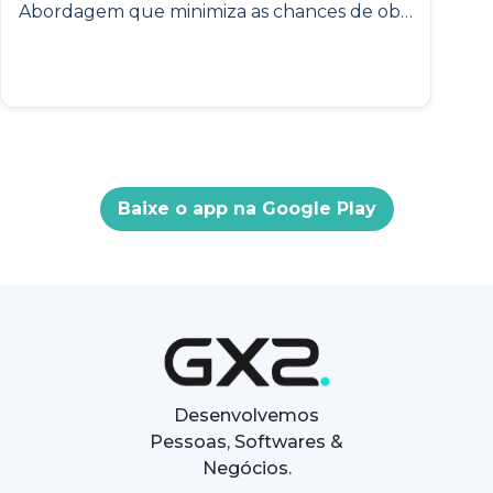
Abordagem que minimiza as chances de obsolescência de produtos digitais explicada através de uma analogia ao filme “O Mágico de Oz”, trazendo sua importância para o desenvolvimento de projetos de tecnologia.
Baixe o app na Google Play
Desenvolvemos
Pessoas, Softwares &
Negócios.