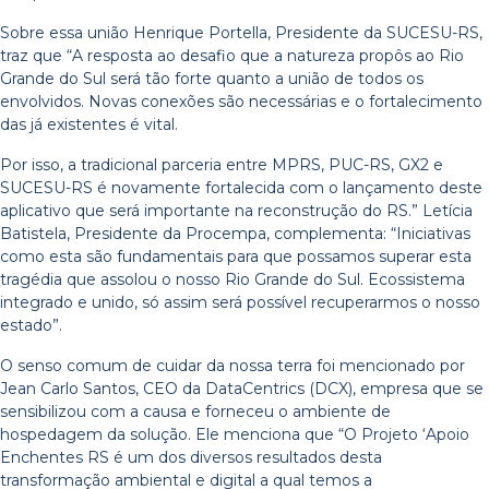
Sobre essa união Henrique Portella, Presidente da SUCESU-RS,
traz que “A resposta ao desafio que a natureza propôs ao Rio
Grande do Sul será tão forte quanto a união de todos os
envolvidos. Novas conexões são necessárias e o fortalecimento
das já existentes é vital.
Por isso, a tradicional parceria entre MPRS, PUC-RS, GX2 e
SUCESU-RS é novamente fortalecida com o lançamento deste
aplicativo que será importante na reconstrução do RS.” Letícia
Batistela, Presidente da Procempa, complementa: “Iniciativas
como esta são fundamentais para que possamos superar esta
tragédia que assolou o nosso Rio Grande do Sul. Ecossistema
integrado e unido, só assim será possível recuperarmos o nosso
estado”.
O senso comum de cuidar da nossa terra foi mencionado por
Jean Carlo Santos, CEO da DataCentrics (DCX), empresa que se
sensibilizou com a causa e forneceu o ambiente de
hospedagem da solução. Ele menciona que “O Projeto ‘Apoio
Enchentes RS é um dos diversos resultados desta
transformação ambiental e digital a qual temos a