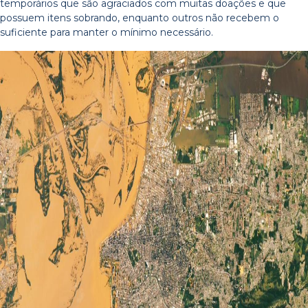
temporários que são agraciados com muitas doações e que
possuem itens sobrando, enquanto outros não recebem o
suficiente para manter o mínimo necessário.