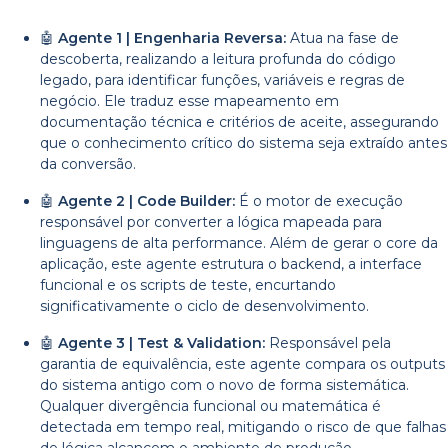
🤖
Agente 1 | Engenharia Reversa:
Atua na fase de
descoberta, realizando a leitura profunda do código
legado, para identificar funções, variáveis e regras de
negócio. Ele traduz esse mapeamento em
documentação técnica e critérios de aceite, assegurando
que o conhecimento crítico do sistema seja extraído antes
da conversão.
🤖
Agente 2 | Code Builder:
É o motor de execução
responsável por converter a lógica mapeada para
linguagens de alta performance. Além de gerar o core da
aplicação, este agente estrutura o backend, a interface
funcional e os scripts de teste, encurtando
significativamente o ciclo de desenvolvimento.
🤖
Agente 3 | Test & Validation:
Responsável pela
garantia de equivalência, este agente compara os outputs
do sistema antigo com o novo de forma sistemática.
Qualquer divergência funcional ou matemática é
detectada em tempo real, mitigando o risco de que falhas