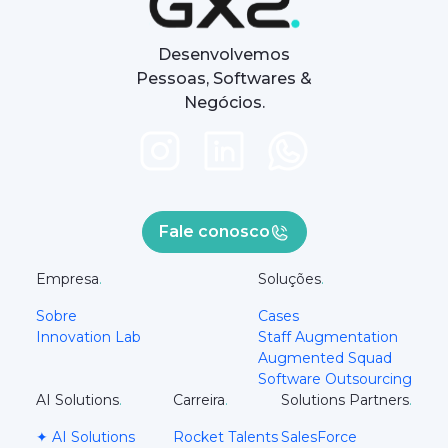
Desenvolvemos
Pessoas, Softwares &
Negócios.
Fale conosco
Empresa
.
Soluções
.
Sobre
Cases
Innovation Lab
Staff Augmentation
Augmented Squad
Software Outsourcing
AI Solutions
.
Carreira
.
Solutions Partners
.
✦ AI Solutions
Rocket Talents
SalesForce