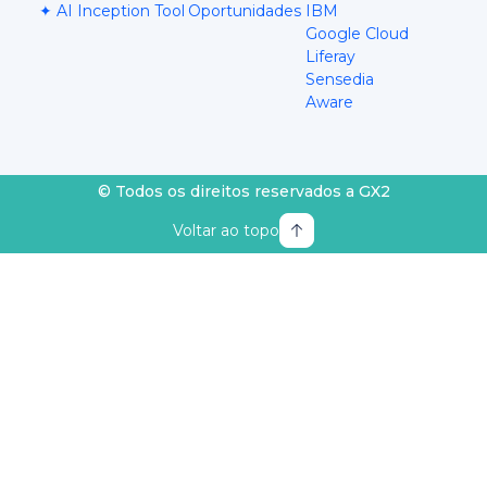
✦ AI Inception Tool
Oportunidades
IBM
Google Cloud
Liferay
Sensedia
Aware
© Todos os direitos reservados a GX2
Voltar ao topo