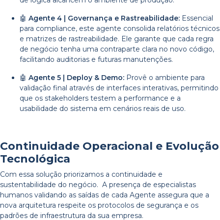
de lógica alcancem o ambiente de produção.
🤖
Agente 4 | Governança e Rastreabilidade:
Essencial
para compliance, este agente consolida relatórios técnicos
e matrizes de rastreabilidade. Ele garante que cada regra
de negócio tenha uma contraparte clara no novo código,
facilitando auditorias e futuras manutenções.
🤖
Agente 5 | Deploy & Demo:
Provê o ambiente para
validação final através de interfaces interativas, permitindo
que os stakeholders testem a performance e a
usabilidade do sistema em cenários reais de uso.
Continuidade Operacional e Evolução
Tecnológica
Com essa solução priorizamos a continuidade e
sustentabilidade do negócio. A presença de especialistas
humanos validando as saídas de cada Agente assegura que a
nova arquitetura respeite os protocolos de segurança e os
padrões de infraestrutura da sua empresa.