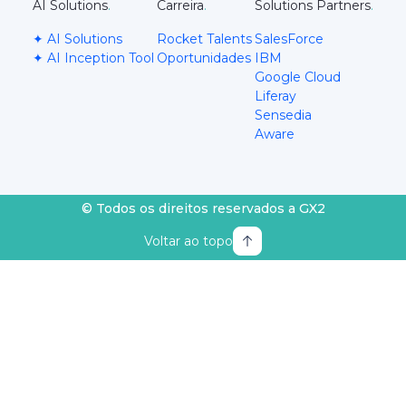
AI Solutions
.
Carreira
.
Solutions Partners
.
✦ AI Solutions
Rocket Talents
SalesForce
✦ AI Inception Tool
Oportunidades
IBM
Google Cloud
Liferay
Sensedia
Aware
© Todos os direitos reservados a GX2
Voltar ao topo