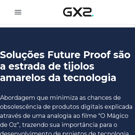
Pular para o Conteúdo principal
Soluções Future Proof são
a estrada de tijolos
amarelos da tecnologia
Abordagem que minimiza as chances de
obsolescência de produtos digitais explicada
através de uma analogia ao filme “O Mágico
de Oz”, trazendo sua importância para o
desenvolvimento de projetos de tecnologia.