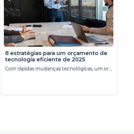
8 estratégias para um orçamento de
tecnologia eficiente de 2025
Com rápidas mudanças tecnológicas, um orçamento de TI eficiente em 2025 é essencial para alinhar investimentos à inovação e competitividade.