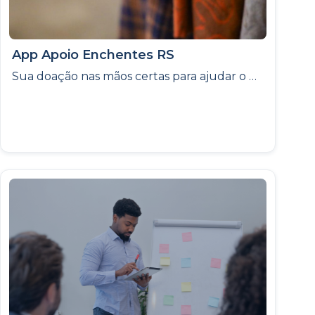
App Apoio Enchentes RS
Sua doação nas mãos certas para ajudar o Rio Grande do Sul. Facilidade, Segurança e Transparência para Auxiliar Famílias Desabrigadas